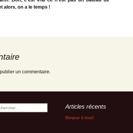
et alors, on a le temps !
taire
publier un commentaire.
Articles récents
ercher :
Bonjour à tous!