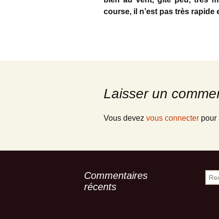
course, il n’est pas très rapide 
Laisser un commen
Vous devez
vous connecter
pour 
Commentaires
Rech
récents