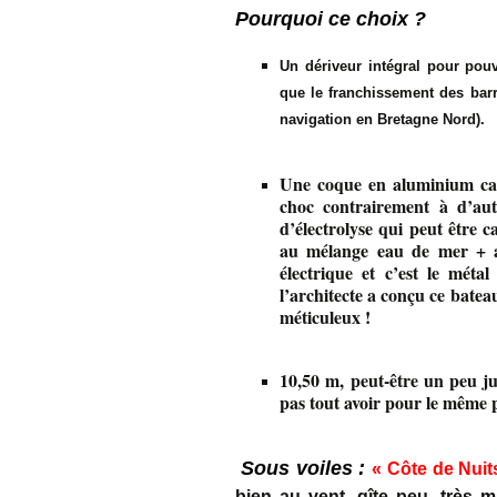
Pourquoi ce choix ?
Un dériveur intégral pour pou
que le franchissement des barri
navigation en Bretagne Nord).
Une coque en aluminium car 
choc contrairement à d’aut
d’électrolyse qui peut être 
au mélange eau de mer + al
électrique et c’est le méta
l’architecte a conçu ce bateau
méticuleux !
10,50 m, peut-être un peu j
pas tout avoir pour le même p
Sous voiles :
« Côte de Nuit
bien au vent, gîte peu, très m