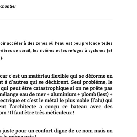
 chantier
voir accéder à des zones où l’eau est peu profonde telles
ières de corail, les rivières et les refuges à cyclones (et
).
ar c’est un matériau flexible qui se déforme en
 à d’autres qui se déchirent. Seul problème, le
qui peut être catastrophique si on ne prête pas
mélange eau de mer + aluminium + plomb (lest) +
ectrique et c’est le métal le plus noble (l’alu) qui
nt l’architecte a conçu ce bateau avec des
m ! Il faut être très méticuleux !
u juste pour un confort digne de ce nom mais on
r le même prix !