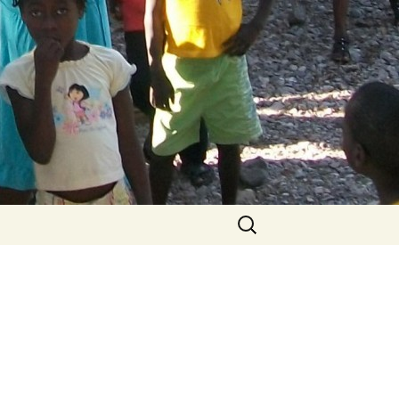
Search
for: