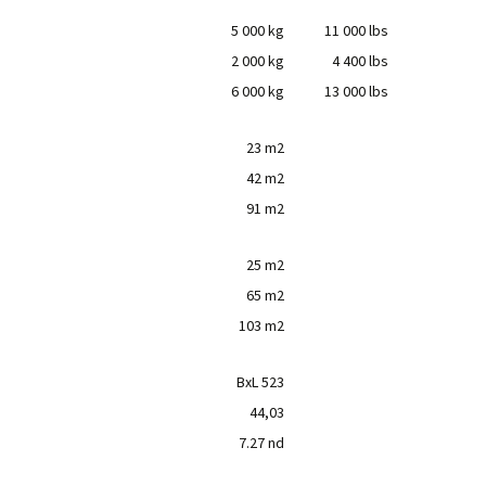
5 000 kg
11 000 lbs
2 000 kg
4 400 lbs
6 000 kg
13 000 lbs
23 m2
42 m2
91 m2
25 m2
65 m2
103 m2
BxL 523
44,03
7.27 nd