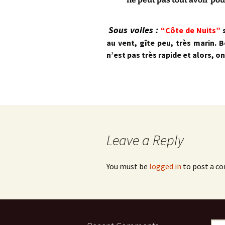
Sous voiles :
“Côte de Nuits”
s
au vent, gîte peu, très marin. B
n’est pas très rapide et alors, on
Leave a Reply
You must be
logged in
to post a c
Sear