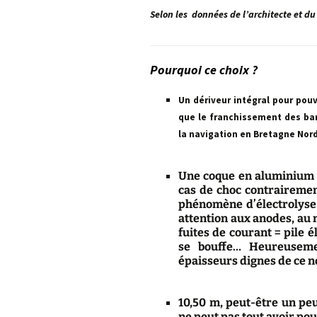
Selon les données de l’architecte et du
Pourquoi ce choix ?
Un dériveur intégral pour pou
que le franchissement des barr
la navigation en Bretagne Nord
Une coque en aluminium c
cas de choc contrairement
phénomène d’électrolyse 
attention aux anodes, au 
fuites de courant = pile él
se bouffe… Heureuseme
épaisseurs dignes de ce no
10,50 m, peut-être un pe
ne peut pas tout avoir pou