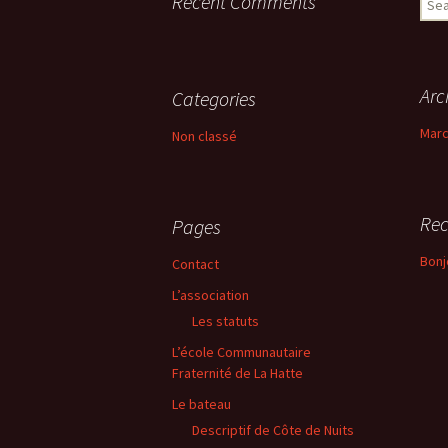
Recent Comments
for:
Arc
Categories
Marc
Non classé
Rec
Pages
Bonj
Contact
L’association
Les statuts
L’école Communautaire
Fraternité de La Hatte
Le bateau
Descriptif de Côte de Nuits