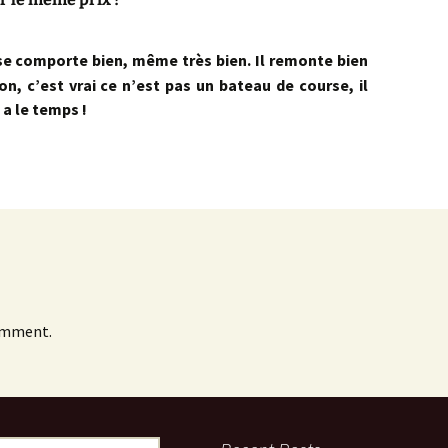
e comporte bien, même très bien. Il remonte bien
on, c’est vrai ce n’est pas un bateau de course, il
 a le temps !
omment.
ch