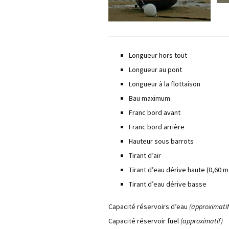
Longueur hors tout
Longueur au pont
Longueur à la flottaison
Bau maximum
Franc bord avant
Franc bord arrière
Hauteur sous barrots
Tirant d’air
Tirant d’eau dérive haute (0,60 m /
Tirant d’eau dérive basse
Capacité réservoirs d’eau
(approximatif
Capacité réservoir fuel
(approximatif)