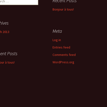
Recent Posts
Bonjour à tous!
hives
Meta
h 2013
Log in
Entries feed
ent Posts
Comments feed
WordPress.org
our à tous!