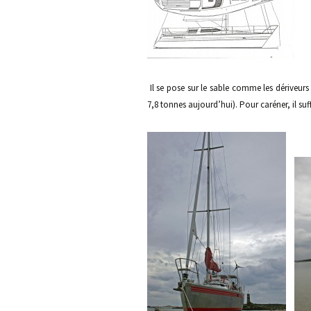
Il se pose sur le sable comme les dériveur
7,8 tonnes aujourd’hui). Pour caréner, il suff