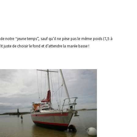
s de notre “jeune temps”, sauf qu’il ne pèse pas le même poids (7,5 à
it juste de choisir le fond et d’attendre la marée basse !