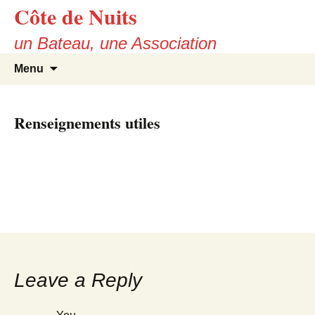
Côte de Nuits
Skip
to
un Bateau, une Association
content
Search
Menu
for:
Renseignements utiles
Leave a Reply