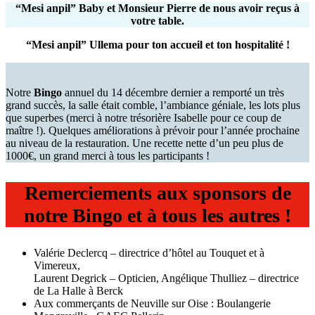
“Mesi anpil” Baby et Monsieur Pierre de nous avoir reçus à
votre table.
“Mesi anpil” Ullema pour ton accueil et ton hospitalité !
Notre
Bingo
annuel du 14 décembre dernier a remporté un très
grand succès, la salle était comble, l’ambiance géniale, les lots plus
que superbes (merci à notre trésorière Isabelle pour ce coup de
maître !). Quelques améliorations à prévoir pour l’année prochaine
au niveau de la restauration. Une recette nette d’un peu plus de
1000€, un grand merci à tous les participants !
Remerciements aux sponsors de
notre Bingo et à tous les autres !
Valérie Declercq – directrice d’hôtel au Touquet et à
Vimereux,
Laurent Degrick – Opticien, Angélique Thulliez – directrice
de La Halle à Berck
Aux commerçants de Neuville sur Oise : Boulangerie