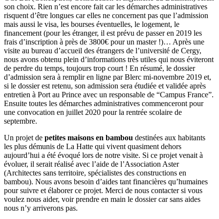
son choix. Rien n’est encore fait car les démarches administratives
risquent d’être longues car elles ne concernent pas que l’admission
mais aussi le visa, les bourses éventuelles, le logement, le
financement (pour les étranger, il est prévu de passer en 2019 les
frais d’inscription à près de 3800€ pour un master !)… Après une
visite au bureau d’accueil des étrangers de l’université de Cergy,
nous avons obtenu plein d’informations très utiles qui nous éviteront
de perdre du temps, toujours trop court ! En résumé, le dossier
d’admission sera à remplir en ligne par Blerc mi-novembre 2019 et,
si le dossier est retenu, son admission sera étudiée et validée après
entretien à Port au Prince avec un responsable de “Campus France”.
Ensuite toutes les démarches administratives commenceront pour
une convocation en juillet 2020 pour la rentrée scolaire de
septembre.
Un projet de
petites maisons en bambou
destinées aux habitants
les plus démunis de La Hatte qui vivent quasiment dehors
aujourd’hui a été évoqué lors de notre visite. Si ce projet venait à
évoluer, il serait réalisé avec l’aide de l’Association Aster
(Architectes sans territoire, spécialistes des constructions en
bambou). Nous avons besoin d’aides tant financières qu’humaines
pour suivre et élaborer ce projet. Merci de nous contacter si vous
voulez nous aider, voir prendre en main le dossier car sans aides
nous n’y arriverons pas.