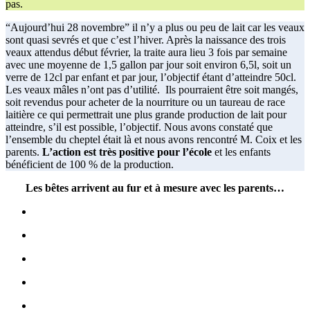
pas.
“Aujourd’hui 28 novembre” il n’y a plus ou peu de lait car les veaux
sont quasi sevrés et que c’est l’hiver. Après la naissance des trois
veaux attendus début février, la traite aura lieu 3 fois par semaine
avec une moyenne de 1,5 gallon par jour soit environ 6,5l, soit un
verre de 12cl par enfant et par jour, l’objectif étant d’atteindre 50cl.
Les veaux mâles n’ont pas d’utilité. Ils pourraient être soit mangés,
soit revendus pour acheter de la nourriture ou un taureau de race
laitière ce qui permettrait une plus grande production de lait pour
atteindre, s’il est possible, l’objectif. Nous avons constaté que
l’ensemble du cheptel était là et nous avons rencontré M. Coix et les
parents.
L’action est très positive pour l’école
et les enfants
bénéficient de 100 % de la production.
Les bêtes arrivent au fur et à mesure avec les parents…