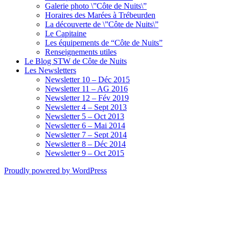
Galerie photo \”Côte de Nuits\”
Horaires des Marées à Trébeurden
La découverte de \”Côte de Nuits\”
Le Capitaine
Les équipements de “Côte de Nuits”
Renseignements utiles
Le Blog STW de Côte de Nuits
Les Newsletters
Newsletter 10 – Déc 2015
Newsletter 11 – AG 2016
Newsletter 12 – Fév 2019
Newsletter 4 – Sept 2013
Newsletter 5 – Oct 2013
Newsletter 6 – Mai 2014
Newsletter 7 – Sept 2014
Newsletter 8 – Déc 2014
Newsletter 9 – Oct 2015
Proudly powered by WordPress