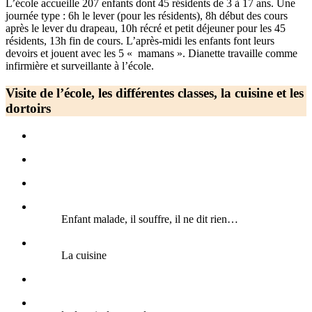
L’école accueille 207 enfants dont 45 résidents de 3 à 17 ans. Une
journée type : 6h le lever (pour les résidents), 8h début des cours
après le lever du drapeau, 10h récré et petit déjeuner pour les 45
résidents, 13h fin de cours. L’après-midi les enfants font leurs
devoirs et jouent avec les 5 « mamans ». Dianette travaille comme
infirmière et surveillante à l’école.
Visite de l’école, les différentes classes, la cuisine et les
dortoirs
Enfant malade, il souffre, il ne dit rien…
La cuisine