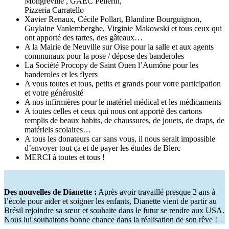
Mongreville , GAEC Pellerin,
Pizzeria Carratello
Xavier Renaux, Cécile Pollart, Blandine Bourguignon,
Guylaine Vanlemberghe, Virginie Makowski et tous ceux qui
ont apporté des tartes, des gâteaux…
A la Mairie de Neuville sur Oise pour la salle et aux agents
communaux pour la pose / dépose des banderoles
La Société Procopy de Saint Ouen l’Aumône pour les
banderoles et les flyers
A vous toutes et tous, petits et grands pour votre participation
et votre générosité
A nos infirmières pour le matériel médical et les médicaments
A toutes celles et ceux qui nous ont apporté des cartons
remplis de beaux habits, de chaussures, de jouets, de draps, de
matériels scolaires…
A tous les donateurs car sans vous, il nous serait impossible
d’envoyer tout ça et de payer les études de Blerc
MERCI à toutes et tous !
Des nouvelles de Dianette :
Après avoir travaillé presque 2 ans à
l’école pour aider et soigner les enfants, Dianette vient de partir au
Brésil rejoindre sa sœur et souhaite dans le futur se rendre aux USA.
Nous lui souhaitons bonne chance dans la réalisation de son rêve !