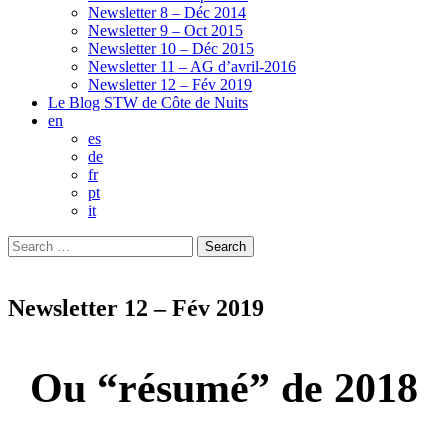
Newsletter 8 – Déc 2014
Newsletter 9 – Oct 2015
Newsletter 10 – Déc 2015
Newsletter 11 – AG d’avril-2016
Newsletter 12 – Fév 2019
Le Blog STW de Côte de Nuits
en
es
de
fr
pt
it
Search
for:
Newsletter 12 – Fév 2019
Ou “résumé” de 2018