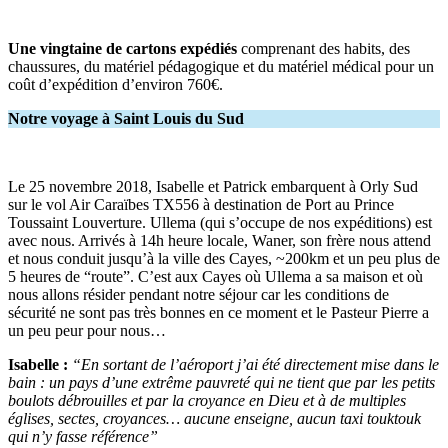
Une vingtaine de cartons expédiés
comprenant des habits, des
chaussures, du matériel pédagogique et du matériel médical pour un
coût d’expédition d’environ 760€.
Notre voyage à Saint Louis du Sud
Le 25 novembre 2018, Isabelle et Patrick embarquent à Orly Sud
sur le vol Air Caraïbes TX556 à destination de Port au Prince
Toussaint Louverture. Ullema (qui s’occupe de nos expéditions) est
avec nous. Arrivés à 14h heure locale, Waner, son frère nous attend
et nous conduit jusqu’à la ville des Cayes, ~200km et un peu plus de
5 heures de “route”. C’est aux Cayes où Ullema a sa maison et où
nous allons résider pendant notre séjour car les conditions de
sécurité ne sont pas très bonnes en ce moment et le Pasteur Pierre a
un peu peur pour nous…
Isabelle :
“En sortant de l’aéroport j’ai été directement mise dans le
bain : un pays d’une extrême pauvreté qui ne tient que par les petits
boulots débrouilles et par la croyance en Dieu et à de multiples
églises, sectes, croyances… aucune enseigne, aucun taxi touktouk
qui n’y fasse référence”