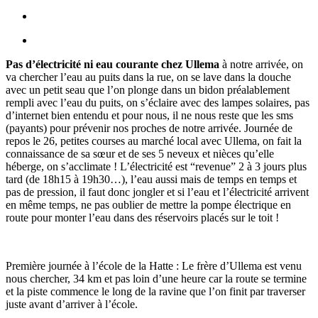
Pas d’électricité ni eau courante chez Ullema
à notre arrivée, on
va chercher l’eau au puits dans la rue, on se lave dans la douche
avec un petit seau que l’on plonge dans un bidon préalablement
rempli avec l’eau du puits, on s’éclaire avec des lampes solaires, pas
d’internet bien entendu et pour nous, il ne nous reste que les sms
(payants) pour prévenir nos proches de notre arrivée. Journée de
repos le 26, petites courses au marché local avec Ullema, on fait la
connaissance de sa sœur et de ses 5 neveux et nièces qu’elle
héberge, on s’acclimate ! L’électricité est “revenue” 2 à 3 jours plus
tard (de 18h15 à 19h30…), l’eau aussi mais de temps en temps et
pas de pression, il faut donc jongler et si l’eau et l’électricité arrivent
en même temps, ne pas oublier de mettre la pompe électrique en
route pour monter l’eau dans des réservoirs placés sur le toit !
Première journée à l’école de la Hatte : Le frère d’Ullema est venu
nous chercher, 34 km et pas loin d’une heure car la route se termine
et la piste commence le long de la ravine que l’on finit par traverser
juste avant d’arriver à l’école.