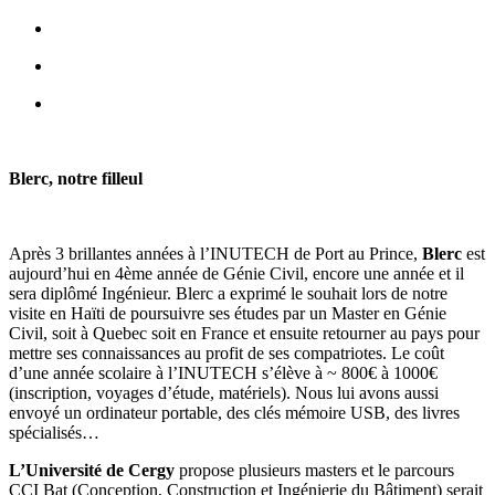
Blerc, notre filleul
Après 3 brillantes années à l’INUTECH de Port au Prince,
Blerc
est
aujourd’hui en 4ème année de Génie Civil, encore une année et il
sera diplômé Ingénieur. Blerc a exprimé le souhait lors de notre
visite en Haïti de poursuivre ses études par un Master en Génie
Civil, soit à Quebec soit en France et ensuite retourner au pays pour
mettre ses connaissances au profit de ses compatriotes. Le coût
d’une année scolaire à l’INUTECH s’élève à ~ 800€ à 1000€
(inscription, voyages d’étude, matériels). Nous lui avons aussi
envoyé un ordinateur portable, des clés mémoire USB, des livres
spécialisés…
L’Université de Cergy
propose plusieurs masters et le parcours
CCI Bat (Conception, Construction et Ingénierie du Bâtiment) serait