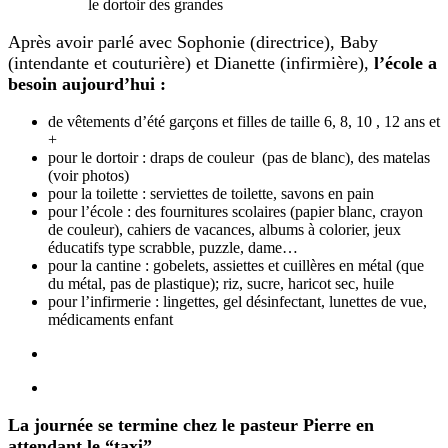
le dortoir des grandes
Après avoir parlé avec Sophonie (directrice), Baby
(intendante et couturière) et Dianette (infirmière),
l’école a
besoin aujourd’hui :
de vêtements d’été garçons et filles de taille 6, 8, 10 , 12 ans et
+
pour le dortoir : draps de couleur (pas de blanc), des matelas
(voir photos)
pour la toilette : serviettes de toilette, savons en pain
pour l’école : des fournitures scolaires (papier blanc, crayon
de couleur), cahiers de vacances, albums à colorier, jeux
éducatifs type scrabble, puzzle, dame…
pour la cantine : gobelets, assiettes et cuillères en métal (que
du métal, pas de plastique); riz, sucre, haricot sec, huile
pour l’infirmerie : lingettes, gel désinfectant, lunettes de vue,
médicaments enfant
La journée se termine chez le pasteur Pierre en
attendant le “taxi”