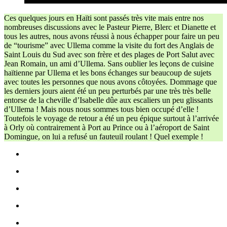
Ces quelques jours en Haïti sont passés très vite mais entre nos
nombreuses discussions avec le Pasteur Pierre, Blerc et Dianette et
tous les autres, nous avons réussi à nous échapper pour faire un peu
de “tourisme” avec Ullema comme la visite du fort des Anglais de
Saint Louis du Sud avec son frère et des plages de Port Salut avec
Jean Romain, un ami d’Ullema. Sans oublier les leçons de cuisine
haïtienne par Ullema et les bons échanges sur beaucoup de sujets
avec toutes les personnes que nous avons côtoyées. Dommage que
les derniers jours aient été un peu perturbés par une très très belle
entorse de la cheville d’Isabelle dûe aux escaliers un peu glissants
d’Ullema ! Mais nous nous sommes tous bien occupé d’elle !
Toutefois le voyage de retour a été un peu épique surtout à l’arrivée
à Orly où contrairement à Port au Prince ou à l’aéroport de Saint
Domingue, on lui a refusé un fauteuil roulant ! Quel exemple !