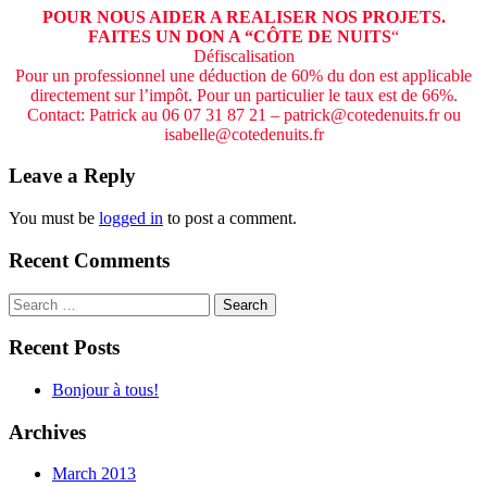
POUR NOUS AIDER A REALISER NOS PROJETS.
FAITES UN DON A “CÔTE DE NUITS
“
Défiscalisation
Pour un professionnel une déduction de 60% du don est applicable
directement sur l’impôt. Pour un particulier le taux est de 66%.
Contact: Patrick au 06 07 31 87 21 – patrick@cotedenuits.fr ou
isabelle@cotedenuits.fr
Leave a Reply
You must be
logged in
to post a comment.
Recent Comments
Search
for:
Recent Posts
Bonjour à tous!
Archives
March 2013