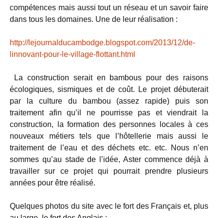
compétences mais aussi tout un réseau et un savoir faire
dans tous les domaines. Une de leur réalisation :
http://lejournalducambodge.blogspot.com/2013/12/de-
linnovant-pour-le-village-flottant.html
La construction serait en bambous pour des raisons
écologiques, sismiques et de coût. Le projet débuterait
par la culture du bambou (assez rapide) puis son
traitement afin qu’il ne pourrisse pas et viendrait la
construction, la formation des personnes locales à ces
nouveaux métiers tels que l’hôtellerie mais aussi le
traitement de l’eau et des déchets etc. etc. Nous n’en
sommes qu’au stade de l’idée, Aster commence déjà à
travailler sur ce projet qui pourrait prendre plusieurs
années pour être réalisé.
Quelques photos du site avec le fort des Français et, plus
au large, le fort des Anglais :