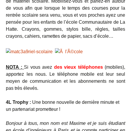
de matériel scolaire. Mobilisez-vous et parlez-en autour
de vous afin que lorsque le temps des courses pour la
rentrée scolaire sera venu, vous et vos proches ayez une
pensée pour les enfants de l’école Communautaire de La
Hatte. Crayons, gommes, stylos bille, règles, tailles
crayons, cahiers, ramettes de papier, sacs d’école…
NOTA :
Si vous avez
des vieux téléphones
(mobiles),
apportez les nous. Le téléphone mobile est leur seul
moyen de communication et les abonnements ne sont
pas très élevés.
4L Trophy :
Une bonne nouvelle de dernière minute et
un partenariat prometteur !
Bonjour à tous, mon nom est Maxime et je suis étudiant
en école d’ingénieurs à Paris et je compte participer en