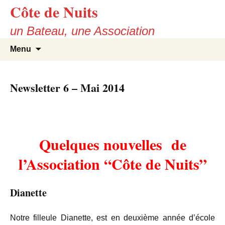
Côte de Nuits
Skip
to
un Bateau, une Association
content
Search
Menu
for:
Newsletter 6 – Mai 2014
Quelques nouvelles de
l’Association “Côte de Nuits”
Dianette
Notre filleule Dianette, est en deuxième année d’école