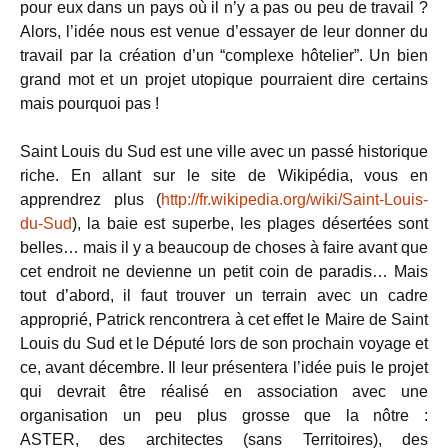
pour eux dans un pays où il n’y a pas ou peu de travail ?
Alors, l’idée nous est venue d’essayer de leur donner du
travail par la création d’un “complexe hôtelier”. Un bien
grand mot et un projet utopique pourraient dire certains
mais pourquoi pas !
Saint Louis du Sud est une ville avec un passé historique
riche. En allant sur le site de Wikipédia, vous en
apprendrez plus (
http://fr.wikipedia.org/wiki/Saint-Louis-
du-Sud
), la baie est superbe, les plages désertées sont
belles… mais il y a beaucoup de choses à faire avant que
cet endroit ne devienne un petit coin de paradis… Mais
tout d’abord, il faut trouver un terrain avec un cadre
approprié, Patrick rencontrera à cet effet le Maire de Saint
Louis du Sud et le Député lors de son prochain voyage et
ce, avant décembre. Il leur présentera l’idée puis le projet
qui devrait être réalisé en association avec une
organisation un peu plus grosse que la nôtre :
ASTER, des architectes (sans Territoires), des