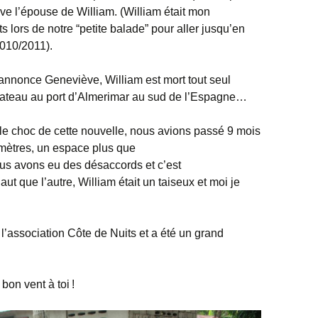
ve l’épouse de William. (William était mon
 lors de notre “petite balade” pour aller jusqu’en
 2010/2011).
nnonce Geneviève, William est mort tout seul
bateau au port d’Almerimar au sud de l’Espagne…
 le choc de cette nouvelle, nous avions passé 9 mois
mètres, un espace plus que
ous avons eu des désaccords et c’est
t que l’autre, William était un taiseux et moi je
à l’association Côte de Nuits et a été un grand
bon vent à toi !