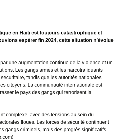
tique en Haïti est toujours catastrophique et
uvions espérer fin 2024, cette situation n’évolue
 par une augmentation continue de la violence et un
tutions. Les gangs armés et les narcotrafiquants
 sécuritaire, tandis que les autorités nationales
es citoyens. La communauté internationale est
rasser le pays des gangs qui terrorisent la
ment complexe, avec des tensions au sein du
ctorales floues. Les forces de sécurité continuent
s gangs criminels, mais des progrès significatifs
re.com)