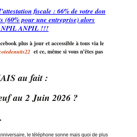
l’attestation fiscale : 66% de votre don
s (60% pour une entreprise) alors
 ANPIL ANPIL !!!
ebook plus à jour et accessible à tous via le
et ce, même si vous n’êtes pas
cotedenuits22
AIS au fait :
euf au 2 Juin 2026 ?
…
anniversaire, le téléphone sonne mais quoi de plus