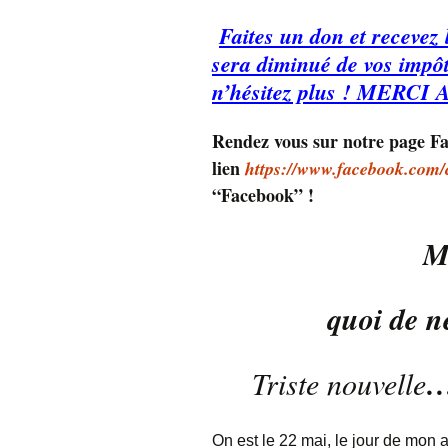
Faites un don et recevez 
sera diminué de vos impôt
n’hésitez plus ! MERCI
R
endez vous sur notre page Fac
lien
https://www.facebook.com/
“Facebook” !
M
quoi de n
Triste nouvelle
On est le 22 mai, le jour de mon 