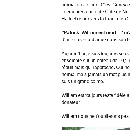
normal en ce jour ! C’est Geneviè
coéquipier à bord de Côte de Nuits
Haïti et retour vers la France en
‘’Patrick, William est mort…’’
m’a
d’une crise cardiaque dans son 
Aujourd’hui je suis toujours sous
ensemble sur un bateau de 10,5 
réduit mais qui rapproche. Oui n
normal mais jamais un mot plus hau
suis un grand calme.
William est toujours resté fidèle 
donateur.
William nous ne t’oublierons pas, 