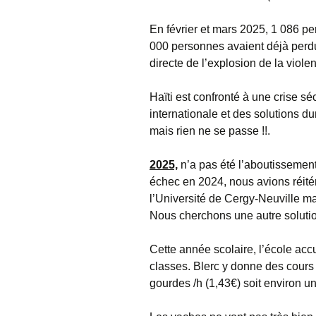
En février et mars 2025, 1 086 pe
000 personnes avaient déjà perd
directe de l’explosion de la viole
Haïti est confronté à une crise séc
internationale et des solutions du
mais rien ne se passe !!.
2025,
n’a pas été l’aboutissement 
échec en 2024, nous avions réitér
l’Université de Cergy-Neuville m
Nous cherchons une autre soluti
Cette année scolaire, l’école accu
classes. Blerc y donne des cour
gourdes /h (1,43€) soit environ u