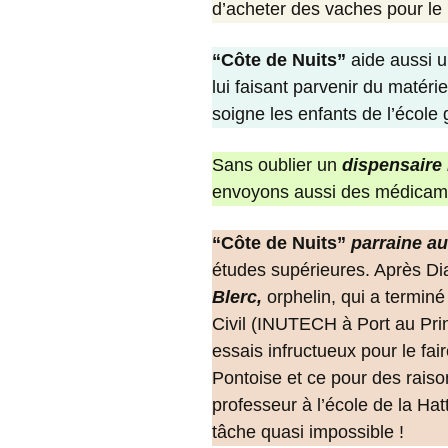
d’acheter des vaches pour le l
“Côte de Nuits”
aide aussi 
lui faisant parvenir du matéri
soigne les enfants de l’école
Sans oublier un
dispensaire
envoyons aussi des médicame
“Côte de Nuits”
parraine au
études supérieures. Après Dian
Blerc,
orphelin, qui a termin
Civil (INUTECH à Port au Prin
essais infructueux pour le fai
Pontoise et ce pour des raiso
professeur à l’école de la Hat
tâche quasi impossible !