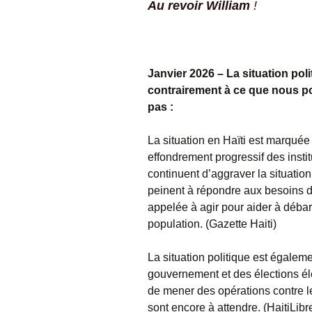
Au revoir William
!
Janvier 2026 – La situation poli
contrairement à ce que nous po
pas :
La situation en Haïti est marquée
effondrement progressif des insti
continuent d’aggraver la situation
peinent à répondre aux besoins d
appelée à agir pour aider à débar
population. (Gazette Haiti)
La situation politique est égale
gouvernement et des élections éle
de mener des opérations contre le
sont encore à attendre. (HaitiLib