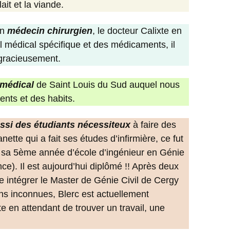
ait et la viande.
un
médecin chirurgien
, le docteur Calixte en
el médical spécifique et des médicaments, il
 gracieusement.
 médical
de Saint Louis du Sud auquel nous
nts et des habits.
ssi des étudiants nécessiteux
à faire des
ette qui a fait ses études d’infirmière, ce fut
é sa 5ème année d’école d’ingénieur en Génie
ce). Il est aujourd’hui diplômé !! Après deux
re intégrer le Master de Génie Civil de Cergy
ns inconnues, Blerc est actuellement
te en attendant de trouver un travail, une