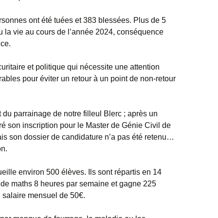
rsonnes ont été tuées et 383 blessées. Plus de 5
u la vie au cours de l’année 2024, conséquence
nce.
uritaire et politique qui nécessite une attention
rables pour éviter un retour à un point de non-retour
du parrainage de notre filleul Blerc ; après un
é son inscription pour le Master de Génie Civil de
ais son dossier de candidature n’a pas été retenu…
on.
eille environ 500 élèves. Ils sont répartis en 14
s de maths 8 heures par semaine et gagne 225
n salaire mensuel de 50€.