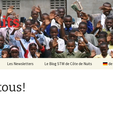
its
Les Newsletters
Le Blog STW de Côte de Nuits
de
Newsletter 4 – Sept 2013
tous!
Newsletter 5 – Oct 2013
Newsletter 6 – Mai 2014
Newsletter 7 – Sept 2014