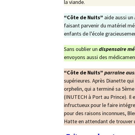
la viande.
“Côte de Nuits”
aide aussi un
faisant parvenir du matériel mé
enfants de l’école gracieuseme
Sans oublier un
dispensaire mé
envoyons aussi des médicament
“Côte de Nuits”
parraine aus
supérieures. Après Dianette qui 
orphelin, qui a terminé sa 5ème 
(INUTECH à Port au Prince). Il 
infructueux pour le faire intégr
pour des raisons inconnues, Ble
Hatte en attendant de trouver u