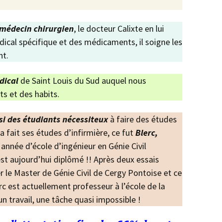
médecin chirurgien
, le docteur Calixte en lui
dical spécifique et des médicaments, il soigne les
nt.
dical
de Saint Louis du Sud auquel nous
s et des habits.
si des étudiants nécessiteux
à faire des études
a fait ses études d’infirmière, ce fut
Blerc,
année d’école d’ingénieur en Génie Civil
est aujourd’hui diplômé !! Après deux essais
er le Master de Génie Civil de Cergy Pontoise et ce
rc est actuellement professeur à l’école de la
n travail, une tâche quasi impossible !