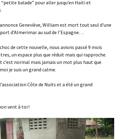
 “petite balade” pour aller jusqu’en Haïti et
).
annonce Geneviève, William est mort tout seul d’une
u port d’Almerimar au sud de l’Espagne…
e choc de cette nouvelle, nous avions passé 9 mois
res, un espace plus que réduit mais qui rapproche.
et c’est normal mais jamais un mot plus haut que
t moi je suis un grand calme.
 l’association Côte de Nuits et a été un grand
on vent à toi !