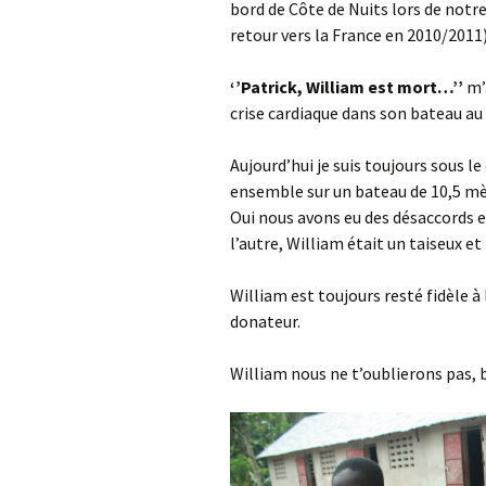
bord de Côte de Nuits lors de notre
retour vers la France en 2010/2011
‘’Patrick, William est mort…’’
m’
crise cardiaque dans son bateau a
Aujourd’hui je suis toujours sous l
ensemble sur un bateau de 10,5 mèt
Oui nous avons eu des désaccords 
l’autre, William était un taiseux e
William est toujours resté fidèle à
donateur.
William nous ne t’oublierons pas, b