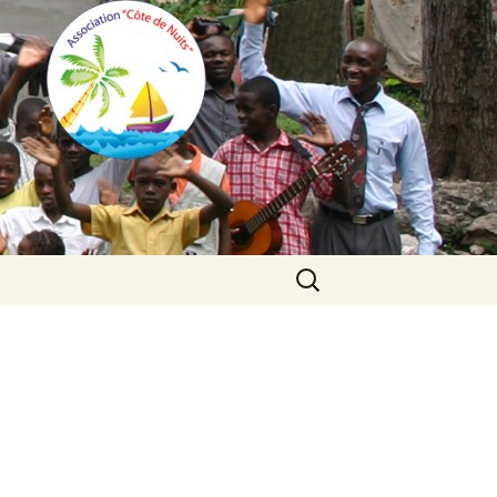
Search
for: