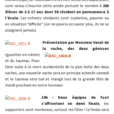
sont venus s’inscrire cette année portant le nombre à
205
élèves de 3 à 17 ans dont 58 résident en permanence à
l’école.
Les enfants résidants sont orphelins, pauvres ou
en situation “difficile” (on ne pourra en savoir plus, ils ne se
plaignent jamais).
Présentation par Monsieur Vanel de
la vache, des deux
génisses
(gazelles en créole)
et du taureau. Pour
faire suite à la mort accidentelle de la plus belle des deux
vaches, une nouvelle vache sera en principe achetée samedi
et le taureau sera tué et mangé lors de la grande fête de
mardi prochain en notre honneur.
10h : Deux équipes de foot
s’affrontent en demi finale
, les
supporters sont nombreux, surtout les filles ! la finale sera