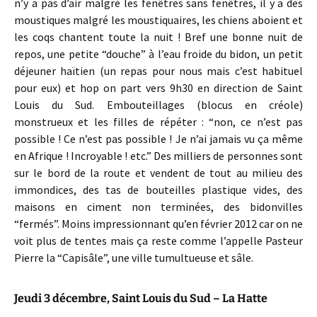
n’y a pas d’air malgré les fenêtres sans fenêtres, il y a des
moustiques malgré les moustiquaires, les chiens aboient et
les coqs chantent toute la nuit ! Bref une bonne nuit de
repos, une petite “douche” à l’eau froide du bidon, un petit
déjeuner haïtien (un repas pour nous mais c’est habituel
pour eux) et hop on part vers 9h30 en direction de Saint
Louis du Sud. Embouteillages (blocus en créole)
monstrueux et les filles de répéter : “non, ce n’est pas
possible ! Ce n’est pas possible ! Je n’ai jamais vu ça même
en Afrique ! Incroyable ! etc.” Des milliers de personnes sont
sur le bord de la route et vendent de tout au milieu des
immondices, des tas de bouteilles plastique vides, des
maisons en ciment non terminées, des bidonvilles
“fermés”. Moins impressionnant qu’en février 2012 car on ne
voit plus de tentes mais ça reste comme l’appelle Pasteur
Pierre la “Capisâle”, une ville tumultueuse et sâle.
Jeudi 3 décembre, Saint Louis du Sud – La Hatte