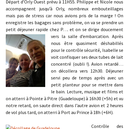
Départ d’Orly Ouest prévu à 11H55. Philippe et Nicole nous
accompagnent jusqu’à Orly, nombreux embouteillages
mais pas de stress car nous avions pris de la marge ! On
enregistre les bagages sans problème, on va se prendre un
petit déjeuner rapide chez P…. et on se dirige doucement
vers la salle
d’embarcation. Après
nous être quasiment déshabillés
pour le contrôle sécurité, Isabelle se
voit confisquer ses deux tubes de lait
concentré (oubli !). Avion retardé…
on décollera vers 12h30. Déjeuner
servi peu de temps après avec un
petit planteur pour se mettre dans
le bain. Lecture, musique et films et
on atterri à Pointe à Pitre (Guadeloupe) à 16h30 (+5h) et vu
notre retard, on saute direct dans l’autre avion et 2 heures
de vol plus tard, on atterri à Port au Prince à 18h (+6H).
Contrôle des