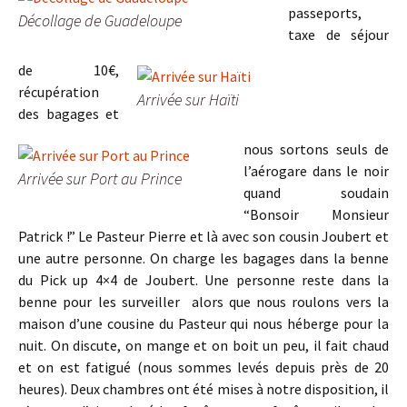
passeports,
Décollage de Guadeloupe
taxe de séjour
de 10€,
récupération
Arrivée sur Haïti
des bagages et
nous sortons seuls de
l’aérogare dans le noir
Arrivée sur Port au Prince
quand soudain
“Bonsoir Monsieur
Patrick !” Le Pasteur Pierre et là avec son cousin Joubert et
une autre personne. On charge les bagages dans la benne
du Pick up 4×4 de Joubert. Une personne reste dans la
benne pour les surveiller alors que nous roulons vers la
maison d’une cousine du Pasteur qui nous héberge pour la
nuit. On discute, on mange et on boit un peu, il fait chaud
et on est fatigué (nous sommes levés depuis près de 20
heures). Deux chambres ont été mises à notre disposition, il