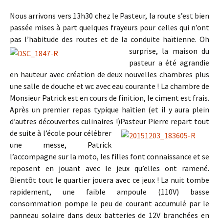
Nous arrivons vers 13h30 chez le Pasteur, la route s’est bien
passée mises à part quelques frayeurs pour celles qui n’ont
pas l’habitude des routes et de la conduite haïtienne. Oh
surprise, la maison du
pasteur a été agrandie
en hauteur avec création de deux nouvelles chambres plus
une salle de douche et wc avec eau courante ! La chambre de
Monsieur Patrick est en cours de finition, le ciment est frais.
Après un premier repas typique haïtien (et il y aura plein
d’autres découvertes culinaires !)Pasteur Pierre repart tout
de suite à
l’école pour célébrer
une messe, Patrick
l’accompagne sur la moto, les filles font connaissance et se
reposent en jouant avec le jeux qu’elles ont ramené.
Bientôt tout le quartier jouera avec ce jeux ! La nuit tombe
rapidement, une faible ampoule (110V) basse
consommation pompe le peu de courant accumulé par le
panneau solaire dans deux batteries de 12V branchées en