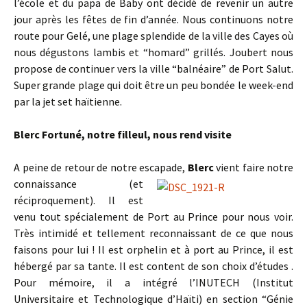
l’école et du papa de Baby ont décidé de revenir un autre
jour après les fêtes de fin d’année. Nous continuons notre
route pour Gelé, une plage splendide de la ville des Cayes où
nous dégustons lambis et “homard” grillés. Joubert nous
propose de continuer vers la ville “balnéaire” de Port Salut.
Super grande plage qui doit être un peu bondée le week-end
par la jet set haïtienne.
Blerc Fortuné, notre filleul, nous rend visite
A peine de retour de notre escapade,
Blerc
vient faire notre
connaissance (et
réciproquement). Il est
venu tout spécialement de Port au Prince pour nous voir.
Très intimidé et tellement reconnaissant de ce que nous
faisons pour lui ! Il est orphelin et à port au Prince, il est
hébergé par sa tante. Il est content de son choix d’études .
Pour mémoire, il a intégré l’INUTECH (Institut
Universitaire et Technologique d’Haïti) en section “Génie