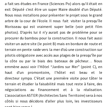
a fait ses études en France (Sciences Po) alors qu’il était en
exil. Député c’est être un super Maire doublé d’un Député.
Nous nous installons pour présenter le projet sous le grand
arbre de la cour de l’école. Il nous fait visiter la presqu’île
Morisseau qui est vraiment super belle (voir petit film
photos). D’après lui il n’y aurait pas de problème pour se
procurer du bambou pour la construction. Il nous fait aussi
visiter un autre site (le point B) mais en bordure de route et
terrain en pente raide vers la mer d’où une construction sur
pilotis obligatoire avec accès aux plages de la presqu’île par
la côte ou par le biais des bateaux de pêcheur… Nous
emmène aussi voir l’Hôtel “Jardins sur Mer” (point C), en
haut d’un promontoire, l’hôtel est beau et le
directeur sympa. C’était une première visite pour tâter le
terrain et étudier la faisabilité mais tout reste à faire, des
négociations au financement et à la réalisation.
L’association ASTER (Architectes Sans Territoire) sera à nos
côtés si nous décidons d’aller plus loin, les investisseurs
sont bien venus !