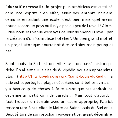
Éducatif et travail :
Un projet plus ambitieux est aussi né
dans nos esprits : en effet, aider des enfants haïtiens
démunis en aidant une école, c’est bien mais quel avenir
pour eux dans un pays où il n’y a pas ou peu de travail ? Alors,
l’idée nous est venue d’essayer de leur donner du travail par
la création d’un “complexe hôtelier”. Un bien grand mot et
un projet utopique pourraient dire certains mais pourquoi
pas !
Saint Louis du Sud est une ville avec un passé historique
riche. En allant sur le site de Wikipédia, vous en apprendrez
plus (
http://fr.wikipedia.org/wiki/Saint-Louis-du-Sud
), la
baie est superbe, les plages désertées sont belles… mais il
y a beaucoup de choses à faire avant que cet endroit ne
devienne un petit coin de paradis… Mais tout d’abord, il
faut trouver un terrain avec un cadre approprié, Patrick
rencontrera à cet effet le Maire de Saint Louis du Sud et le
Député lors de son prochain voyage et ce, avant décembre.