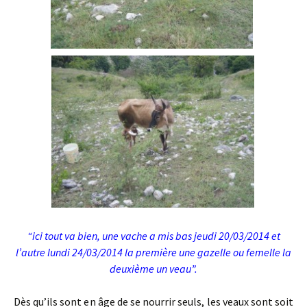
“ici tout va bien, une vache a mis bas jeudi 20/03/2014 et
l’autre lundi 24/03/2014 la première une gazelle ou femelle la
deuxième un veau”.
Dès qu’ils sont en âge de se nourrir seuls, les veaux sont soit