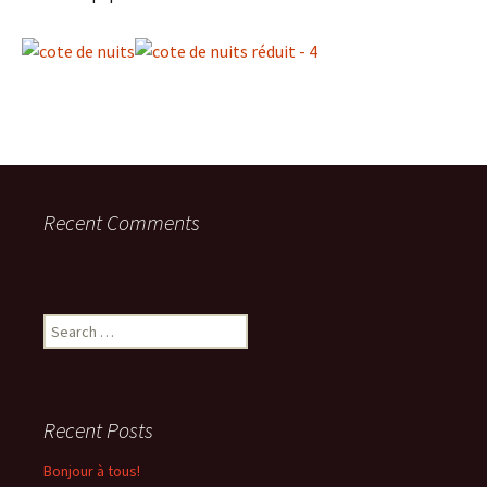
Recent Comments
Search
for:
Recent Posts
Bonjour à tous!