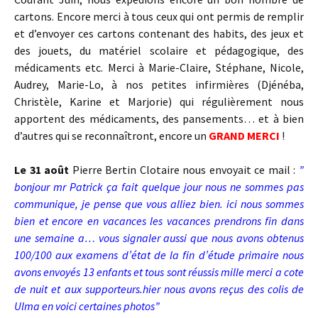
cartons. Encore merci à tous ceux qui ont permis de remplir
et d’envoyer ces cartons contenant des habits, des jeux et
des jouets, du matériel scolaire et pédagogique, des
médicaments etc. Merci à Marie-Claire, Stéphane, Nicole,
Audrey, Marie-Lo, à nos petites infirmières (Djénéba,
Christèle, Karine et Marjorie) qui régulièrement nous
apportent des médicaments, des pansements… et à bien
d’autres qui se reconnaîtront, encore un
GRAND MERCI
!
Le 31 août
Pierre Bertin Clotaire nous envoyait ce mail :
”
bonjour mr Patrick ça fait quelque jour nous ne sommes pas
communique, je pense que vous alliez bien. ici nous sommes
bien et encore en vacances les vacances prendrons fin dans
une semaine a
…
vous signaler aussi que nous avons obtenus
100/100 aux examens d’état de la fin d’étude primaire nous
avons envoyés 13 enfants et tous sont réussis mille merci a cote
de nuit et aux supporteurs.hier nous avons reçus des colis de
Ulma en voici certaines photos”