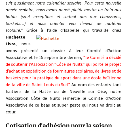
suit quasiment notre calendrier scolaire. Pour cette nouvelle
année scolaire, nous avons pensé plutôt mettre un frein aux
habits (sauf exceptions et surtout pas aux chaussures,
baskets…) et nous orienter vers l’envoi de matériel
scolaire.”
Grâce à l’aide d’Isabelle qui
travaille chez
Hachette
Livre
, nous
avons présenté un dossier à leur Comité d’Action
Associative et le 15 septembre dernier,
“le Comité a décidé
de soutenir l’Association “Côte de Nuits” qui porte le projet
d’achat et expédition de fournitures scolaires, de livres et de
baskets pour la pratique du sport dans une école haïtienne
de la ville de Saint Louis du Sud.”
Au nom des enfants tant
haïtiens de la Hatte ou de Neuville sur Oise, notre
Association Côte de Nuits remercie le Comité d’Action
Associative de ce beau et super geste qui nous va droit au
cœur.
Cotisation d’adhésion pour la saison