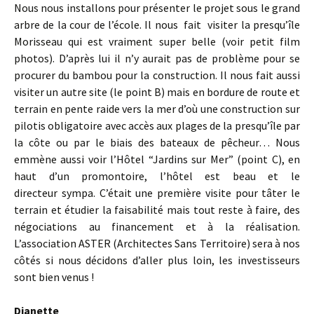
Nous nous installons pour présenter le projet sous le grand
arbre de la cour de l’école. Il nous fait visiter la presqu’île
Morisseau qui est vraiment super belle (voir petit film
photos). D’après lui il n’y aurait pas de problème pour se
procurer du bambou pour la construction. Il nous fait aussi
visiter un autre site (le point B) mais en bordure de route et
terrain en pente raide vers la mer d’où une construction sur
pilotis obligatoire avec accès aux plages de la presqu’île par
la côte ou par le biais des bateaux de pêcheur… Nous
emmène aussi voir l’Hôtel “Jardins sur Mer” (point C), en
haut d’un promontoire, l’hôtel est beau et le
directeur sympa. C’était une première visite pour tâter le
terrain et étudier la faisabilité mais tout reste à faire, des
négociations au financement et à la réalisation.
L’association ASTER (Architectes Sans Territoire) sera à nos
côtés si nous décidons d’aller plus loin, les investisseurs
sont bien venus !
Dianette