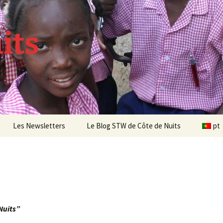
its
Les Newsletters
Le Blog STW de Côte de Nuits
pt
Newsletter 4 – Sept 2013
Newsletter 5 – Oct 2013
Newsletter 6 – Mai 2014
Nuits”
Newsletter 7 – Sept 2014