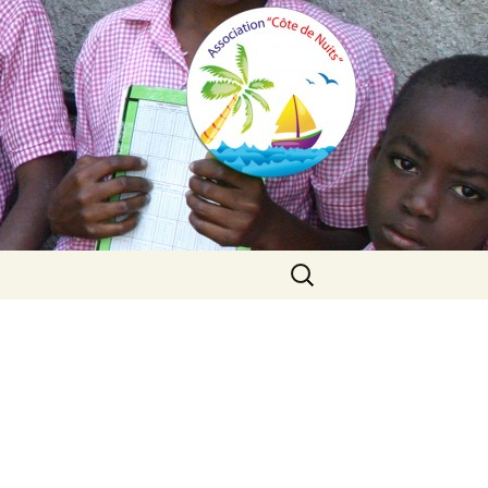
Search
for: