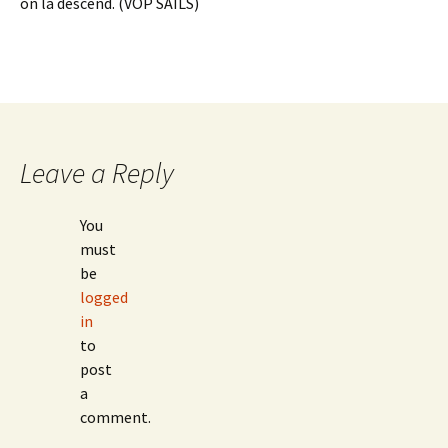
on la descend. (VOP SAILS)
Leave a Reply
You
must
be
logged
in
to
post
a
comment.