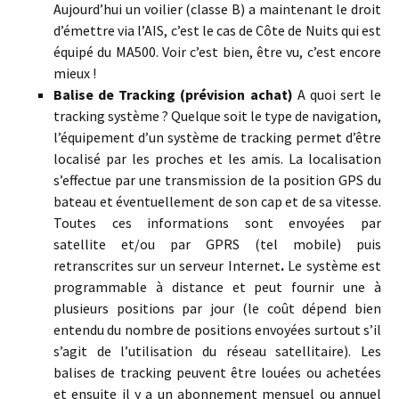
Aujourd’hui un voilier (classe B) a maintenant le droit
d’émettre via l’AIS, c’est le cas de Côte de Nuits qui est
équipé du MA500. Voir c’est bien, être vu, c’est encore
mieux !
Balise de Tracking
(prévision achat)
A quoi sert le
tracking système ?
Quelque soit le type de navigation,
l’équipement d’un système de tracking permet d’être
localisé par les proches et les amis. La localisation
s’effectue par une transmission de la position GPS du
bateau et éventuellement de son cap et de sa vitesse.
Toutes ces informations sont envoyées par
satellite et/ou par GPRS (tel mobile) puis
retranscrites sur un serveur Internet
.
Le système est
programmable à distance et peut fournir une à
plusieurs positions par jour (le coût dépend bien
entendu du nombre de positions envoyées surtout s’il
s’agit de l’utilisation du réseau satellitaire).
Les
balises de tracking peuvent être louées ou achetées
et ensuite il y a un abonnement mensuel ou annuel