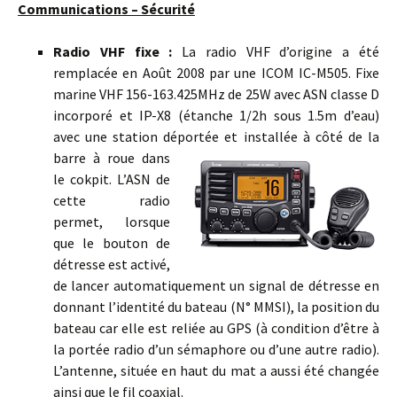
Communications – Sécurité
Radio VHF fixe :
La radio VHF d’origine a été
remplacée en Août 2008 par une ICOM IC-M505. Fixe
marine VHF 156-163.425MHz de 25W avec ASN classe D
incorporé et IP-X8 (étanche 1/2h sous 1.5m d’eau)
avec une station déportée et installée à côté de la
barre à roue dans
le cokpit. L’ASN de
cette radio
permet, lorsque
que le bouton de
détresse est activé,
de lancer automatiquement un signal de détresse en
donnant l’identité du bateau (N° MMSI), la position du
bateau car elle est reliée au GPS (à condition d’être à
la portée radio d’un sémaphore ou d’une autre radio).
L’antenne, située en haut du mat a aussi été changée
ainsi que le fil coaxial.