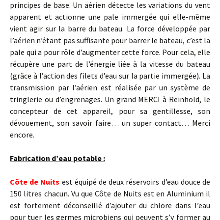
principes de base. Un aérien détecte les variations du vent
apparent et actionne une pale immergée qui elle-même
vient agir sur la barre du bateau. La force développée par
l’aérien n’étant pas suffisante pour barrer le bateau, c’est la
pale qui a pour rôle d’augmenter cette force. Pour cela, elle
récupère une part de l’énergie liée à la vitesse du bateau
(grâce à l’action des filets d’eau sur la partie immergée). La
transmission par l’aérien est réalisée par un système de
tringlerie ou d’engrenages. Un grand MERCI à Reinhold, le
concepteur de cet appareil, pour sa gentillesse, son
dévouement, son savoir faire… un super contact… Merci
encore.
Fabrication d’eau potable :
Côte de Nuits
est équipé de deux réservoirs d’eau douce de
150 litres chacun. Vu que Côte de Nuits est en Aluminium il
est fortement déconseillé d’ajouter du chlore dans l’eau
pour tuer les germes microbiens qui peuvent s’y former au