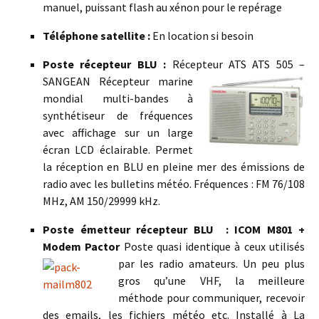
manuel, puissant flash au xénon pour le repérage
Téléphone satellite :
En location si besoin
Poste récepteur BLU :
Récepteur ATS ATS 505 –
SANGEAN Récepteur marine
mondial multi-bandes à
synthétiseur de fréquences
avec affichage sur un large
écran LCD éclairable. Permet
la réception en BLU en pleine mer des émissions de
radio avec les bulletins météo. Fréquences : FM 76/108
MHz, AM 150/29999 kHz.
Poste émetteur récepteur BLU :
ICOM M801 +
Modem Pactor
Poste quasi identique à ceux utilisés
par les radio
amateurs. Un peu plus
gros qu’une VHF, la meilleure
méthode pour communiquer, recevoir
des emails, les fichiers météo etc. Installé à La