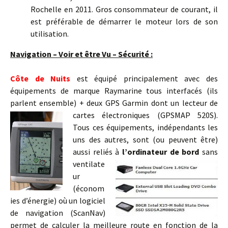
Rochelle en 2011. Gros consommateur de courant, il
est préférable de démarrer le moteur lors de son
utilisation.
Navigation – Voir et être Vu – Sécurité :
Côte de Nuits
est équipé principalement avec des
équipements de marque Raymarine tous interfacés (ils
parlent ensemble) + deux GPS Garmin dont un lecteur de
cartes électroniques (GPSMAP 520S)
.
Tous ces équipements, indépendants les
uns des autres, sont (ou peuvent être)
aussi reliés à
l’ordinateur de
bord
sans
ventilate
ur
(économ
ies d’énergie) où un logiciel
de navigation (ScanNav)
permet de calculer la meilleure route en fonction
de la