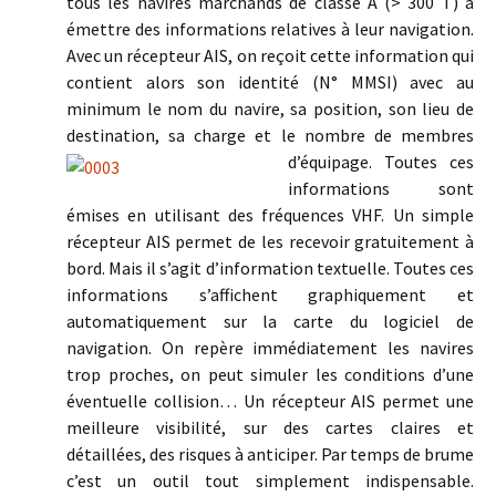
tous les navires marchands de classe A (> 300 T) à
émettre des informations relatives à leur navigation.
Avec un récepteur AIS, on reçoit cette information qui
contient alors son identité (N° MMSI) avec au
minimum le nom du navire, sa position, son lieu de
destination, sa charge et le nombre de membres
d’équipage. Toutes ces
informations sont
émises en utilisant des fréquences VHF. Un simple
récepteur AIS permet de les recevoir gratuitement à
bord. Mais il s’agit d’information textuelle. Toutes ces
informations s’affichent graphiquement et
automatiquement sur la carte du logiciel de
navigation. On repère immédiatement les navires
trop proches, on peut simuler les conditions d’une
éventuelle collision… Un récepteur AIS permet une
meilleure visibilité, sur des cartes claires et
détaillées, des risques à anticiper. Par temps de brume
c’est un outil tout simplement indispensable.