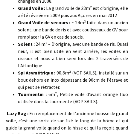
changés en 2008.
Grand Voile :
La grand voile de 28m² est d’origine, elle
a été révisée en 2009 puis aux Açores en mai 2012
Grand Voile de secours :
~ 24m² faite dans un ancien
solent, une bande de ris et avec coulisseaux de GV pour
remplacer la GV en cas de soucis.
Solent :
24 m² – D’origine, avec une bande de ris. Quasi
neuf, il est bien utile en vent arrière, les voiles en
ciseaux et nous a bien servi lors des 2 traversées de
l’Atlantique.
Spi Asymétrique :
90,8m² (VOP SAILS), installé sur un
bout dehors en inox dépassant de 90cm de l’étrave et
qui peut se rétracter.
Tourmentin :
6m², Petite voile d’avant orange fluo
utilisée dans la tourmente (VOP SAILS).
Lazy Bag :
En remplacement de l’ancienne housse de grand
voile, c’est une sorte de sac fixé le long de la bôme et qui
guide la grand voile quand on la hisse et qui la reçoit quand