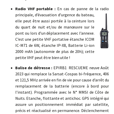
Radio VHF portable
:
En cas de panne de la radio
principale, d’évacuation
d’urgence du bateau,
elle peut être aussi portée à la ceinture lors
du quart de nuit et/ou de manœuvre sur le
pont ou lors d’un déplacement avec l’annexe.
C’est une petite VHF portative étanche ICOM
IC-M71 de 6W, étanche IP-X8, Batterie Li-ion
2000 mAh (autonomie de plus de 20h); cette
petite VHF peut être bien utile !
Balise de détresse :
EPIRB1 RESCUEME neuve Août
2023 qui remplace la Sarsat-Cospas bi-fréquence, 406
et 121,5 MHz arrivée en fin de vie pour cause d’arrêt du
remplacement de la batterie (encore à bord pour
l’instant). Programmée avec le N° MMSI de Côte de
Nuits. Etanche, flottante et antichoc. GPS intégré qui
assure un positionnement immédiat par satellite,
précis et réactualisé en permanence. Déclenchement