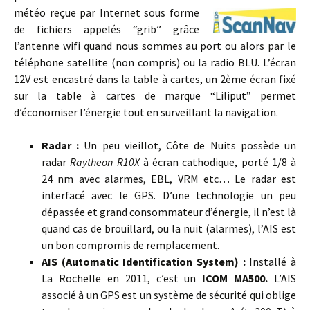
météo reçue par Internet sous forme
de fichiers appelés “grib” grâce
l’antenne wifi quand nous sommes au port ou alors par le
téléphone satellite (non compris) ou la radio BLU. L’écran
12V est encastré dans la table à cartes, un 2ème écran fixé
sur la table à cartes de marque “Liliput” permet
d’économiser l’énergie tout en surveillant la navigation.
Radar :
Un peu vieillot, Côte de Nuits possède un
radar
Raytheon R10X
à écran cathodique, porté 1/8 à
24 nm avec alarmes, EBL, VRM etc… Le radar est
interfacé avec le GPS. D’une technologie un peu
dépassée et grand consommateur d’énergie, il n’est là
quand cas de brouillard, ou la nuit (alarmes), l’AIS est
un bon compromis de remplacement.
AIS (Automatic Identification System) :
Installé à
La Rochelle en 2011, c’est un
ICOM MA500.
L’AIS
associé à un GPS est un système de sécurité qui oblige