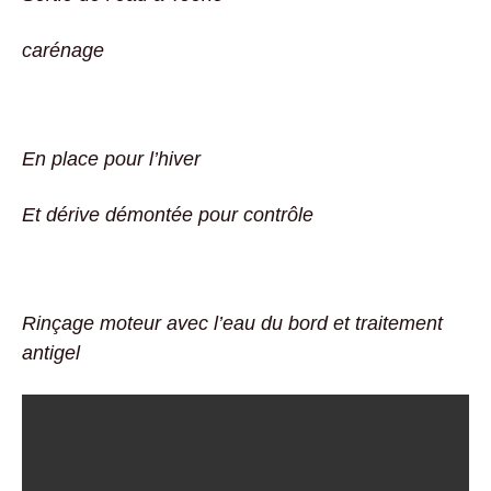
carénage
En place pour l’hiver
Et dérive démontée pour contrôle
Rinçage moteur avec l’eau du bord et traitement
antigel