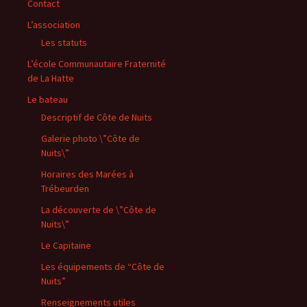
Contact
L’association
Les statuts
L’école Communautaire Fraternité
de La Hatte
Le bateau
Descriptif de Côte de Nuits
Galerie photo \”Côte de
Nuits\”
Horaires des Marées à
Trébeurden
La découverte de \”Côte de
Nuits\”
Le Capitaine
Les équipements de “Côte de
Nuits”
Renseignements utiles