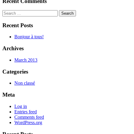
Recent Comments
Search
for:
Recent Posts
Bonjour à tous!
Archives
March 2013
Categories
Non classé
Meta
Log in
Entries feed
Comments feed
WordPress.org