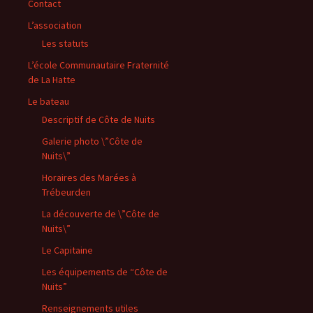
Contact
L’association
Les statuts
L’école Communautaire Fraternité
de La Hatte
Le bateau
Descriptif de Côte de Nuits
Galerie photo \”Côte de
Nuits\”
Horaires des Marées à
Trébeurden
La découverte de \”Côte de
Nuits\”
Le Capitaine
Les équipements de “Côte de
Nuits”
Renseignements utiles