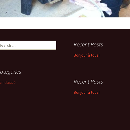
earch
Recent Posts
r:
Bonjour à tous!
ategories
Recent Posts
on classé
Bonjour à tous!