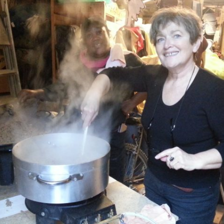
Newsletter 8 – Déc 2014
Newsletter 9 – Oct 2015
Newsletter 10 – Déc 2015
Newsletter 11 – AG
d’avril-2016
Newsletter 12 – Fév 2019