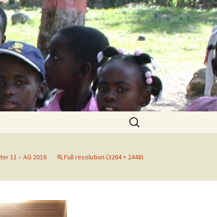
Search
for:
ter 11 – AG 2016
Full resolution (3264 × 2448)