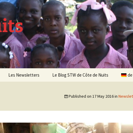
its
Les Newsletters
Le Blog STW de Côte de Nuits
de
Newsletter 4 – Sept 2013
Published on
17 May 2016
in
Newslet
Newsletter 5 – Oct 2013
Newsletter 6 – Mai 2014
Newsletter 7 – Sept 2014