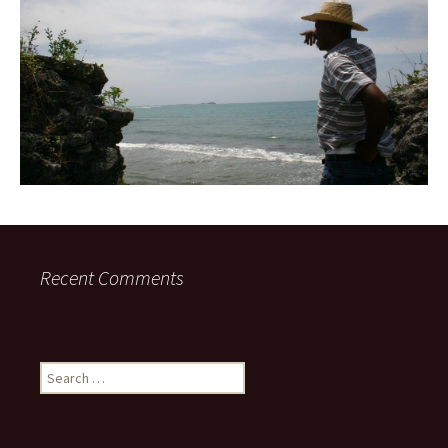
Recent Comments
Search
for: