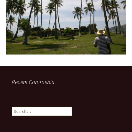
Recent Comments
Search
for: