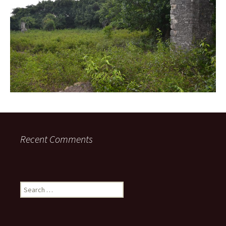
Recent Comments
Search
for: