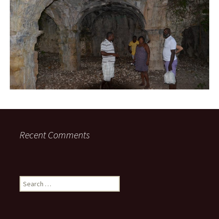
Recent Comments
Search
for: