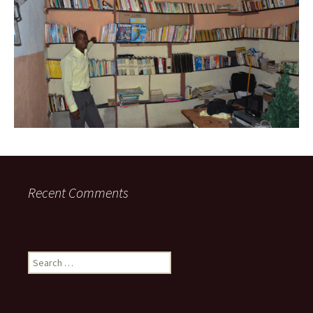
Recent Comments
Search
for: