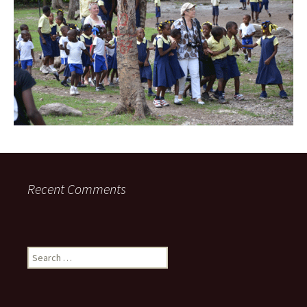
Recent Comments
Search
for: