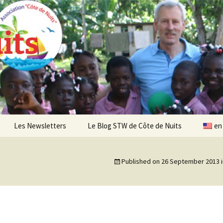
its
Les Newsletters
Le Blog STW de Côte de Nuits
en
Newsletter 4 – Sept 2013
Published on
26 September 2013
Newsletter 5 – Oct 2013
Newsletter 6 – Mai 2014
Newsletter 7 – Sept 2014