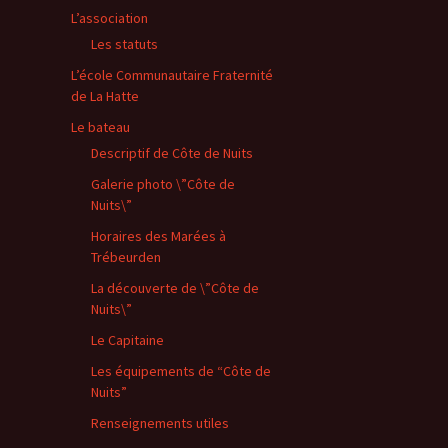
L’association
Les statuts
L’école Communautaire Fraternité
de La Hatte
Le bateau
Descriptif de Côte de Nuits
Galerie photo \”Côte de
Nuits\”
Horaires des Marées à
Trébeurden
La découverte de \”Côte de
Nuits\”
Le Capitaine
Les équipements de “Côte de
Nuits”
Renseignements utiles