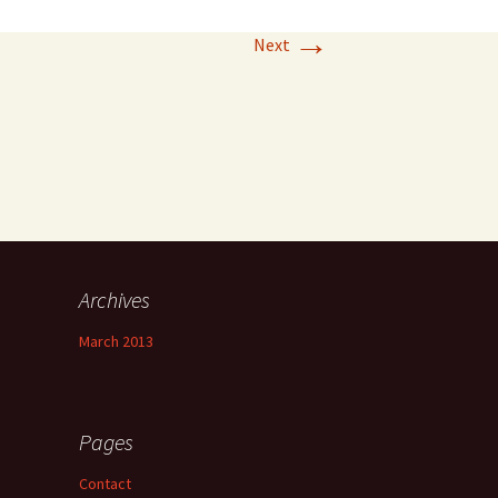
→
Next
Archives
March 2013
Pages
Contact