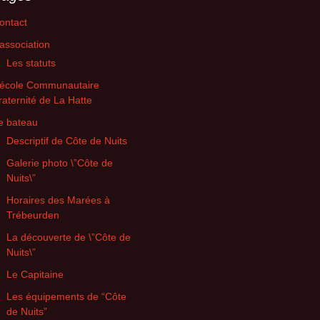
ontact
’association
Les statuts
’école Communautaire
raternité de La Hatte
e bateau
Descriptif de Côte de Nuits
Galerie photo \”Côte de
Nuits\”
Horaires des Marées à
Trébeurden
La découverte de \”Côte de
Nuits\”
Le Capitaine
Les équipements de “Côte
de Nuits”