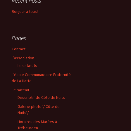
Recent Posts
Bonjour à tous!
Pages
Contact
L’association
Les statuts
L’école Communautaire Fraternité
de La Hatte
Le bateau
Descriptif de Côte de Nuits
Galerie photo \”Côte de
Nuits\”
Horaires des Marées à
Trébeurden