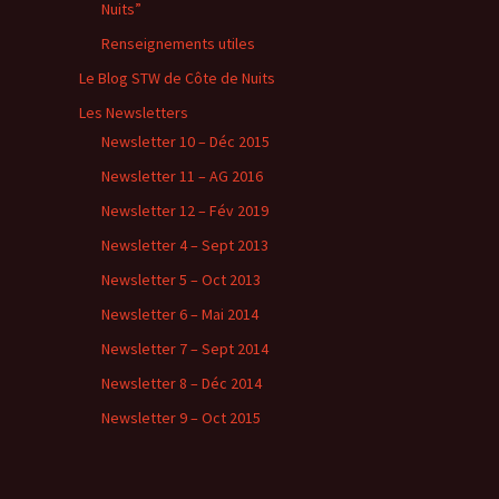
Nuits”
Renseignements utiles
Le Blog STW de Côte de Nuits
Les Newsletters
Newsletter 10 – Déc 2015
Newsletter 11 – AG 2016
Newsletter 12 – Fév 2019
Newsletter 4 – Sept 2013
Newsletter 5 – Oct 2013
Newsletter 6 – Mai 2014
Newsletter 7 – Sept 2014
Newsletter 8 – Déc 2014
Newsletter 9 – Oct 2015