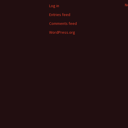
N
Log in
Entries feed
Comments feed
WordPress.org