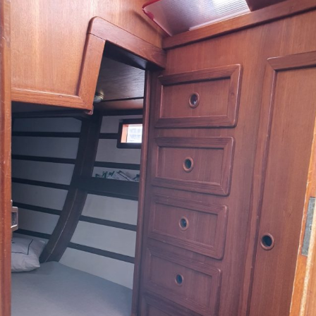
Newsletter 8 – Déc 2014
Newsletter 9 – Oct 2015
Newsletter 10 – Déc 2015
Newsletter 11 – AG
d’avril-2016
Newsletter 12 – Fév 2019