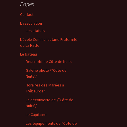
Pages
Contact
L’association
Les statuts
L’école Communautaire Fraternité
de La Hatte
Le bateau
Descriptif de Côte de Nuits
Galerie photo \”Côte de
Nuits\”
Horaires des Marées à
Trébeurden
La découverte de \”Côte de
Nuits\”
Le Capitaine
Les équipements de “Côte de