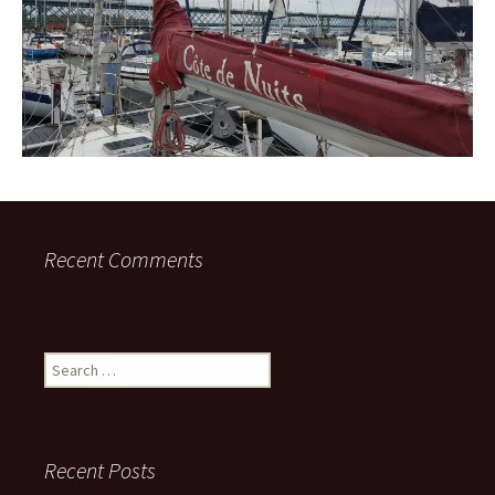
Recent Comments
Search
for:
Recent Posts