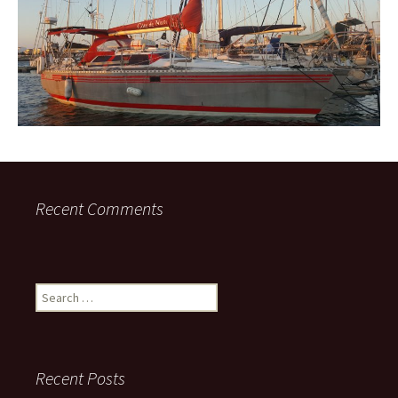
Recent Comments
Search
for:
Recent Posts