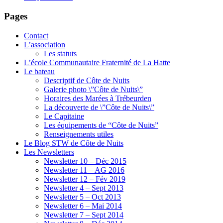
Pages
Contact
L’association
Les statuts
L’école Communautaire Fraternité de La Hatte
Le bateau
Descriptif de Côte de Nuits
Galerie photo \”Côte de Nuits\”
Horaires des Marées à Trébeurden
La découverte de \”Côte de Nuits\”
Le Capitaine
Les équipements de “Côte de Nuits”
Renseignements utiles
Le Blog STW de Côte de Nuits
Les Newsletters
Newsletter 10 – Déc 2015
Newsletter 11 – AG 2016
Newsletter 12 – Fév 2019
Newsletter 4 – Sept 2013
Newsletter 5 – Oct 2013
Newsletter 6 – Mai 2014
Newsletter 7 – Sept 2014