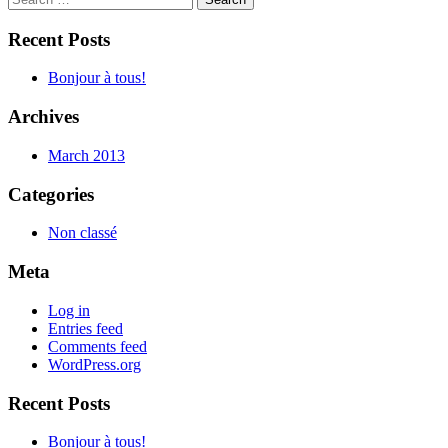
for:
Recent Posts
Bonjour à tous!
Archives
March 2013
Categories
Non classé
Meta
Log in
Entries feed
Comments feed
WordPress.org
Recent Posts
Bonjour à tous!