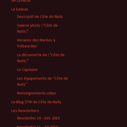
de La Hatte
Le bateau
Descriptif de Côte de Nuits
Galerie photo \”Côte de
Nuits\”
Horaires des Marées à
Trébeurden
La découverte de \”Côte de
Nuits\”
Le Capitaine
Les équipements de “Côte de
Nuits”
Renseignements utiles
Le Blog STW de Côte de Nuits
Les Newsletters
Newsletter 10 – Déc 2015
Newsletter 11 – AG 2016