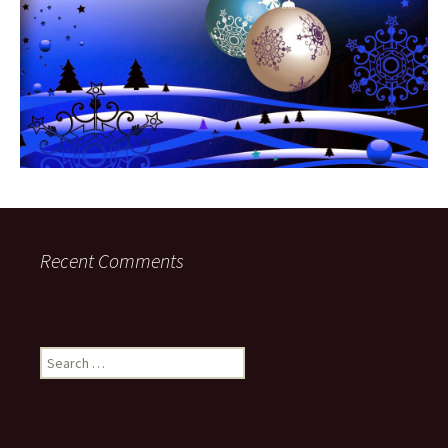
Recent Comments
Search
for: