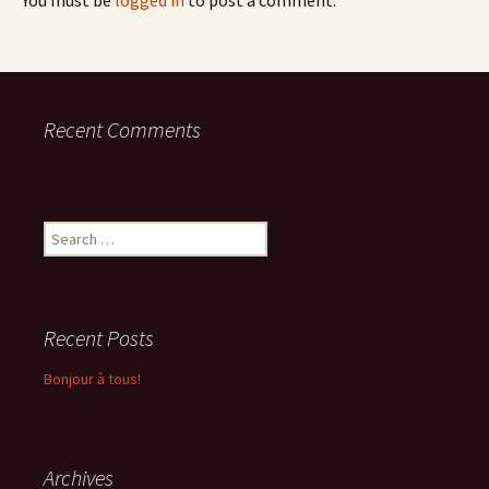
You must be
logged in
to post a comment.
Recent Comments
Search
for:
Recent Posts
Bonjour à tous!
Archives