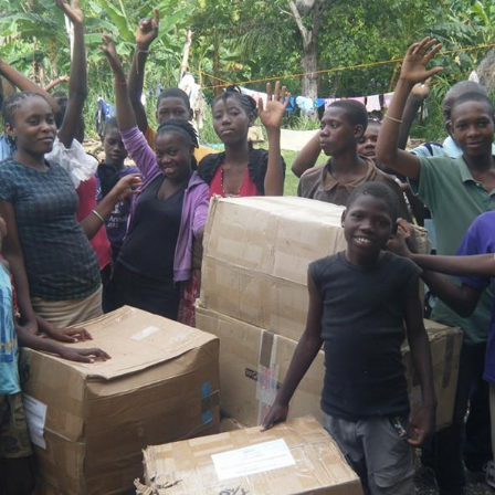
Newsletter 8 – Déc 2014
Newsletter 9 – Oct 2015
Newsletter 10 – Déc 2015
Newsletter 11 – AG
d’avril-2016
Newsletter 12 – Fév 2019