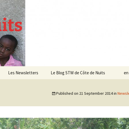
its
Les Newsletters
Le Blog STW de Côte de Nuits
en
Newsletter 4 – Sept 2013
Published on
21 September 2014
in
Newsle
Newsletter 5 – Oct 2013
Newsletter 6 – Mai 2014
Newsletter 7 – Sept 2014