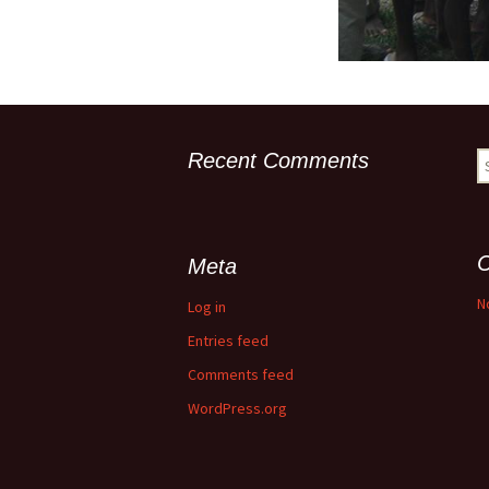
Recent Comments
S
fo
C
Meta
N
Log in
Entries feed
Comments feed
WordPress.org