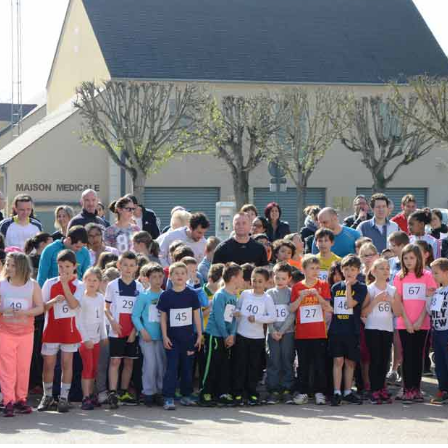
Newsletter 8 – Déc 2014
Newsletter 9 – Oct 2015
Newsletter 10 – Déc 2015
Newsletter 11 – AG
d’avril-2016
Newsletter 12 – Fév 2019