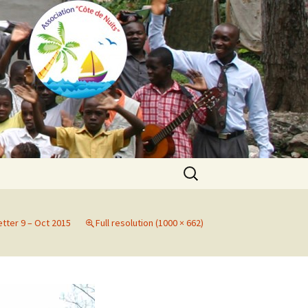
Search
for:
tter 9 – Oct 2015
Full resolution (1000 × 662)