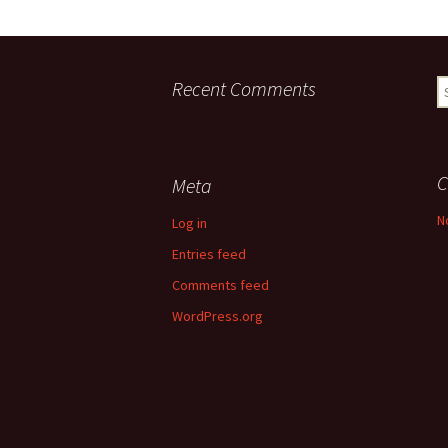
Recent Comments
S
fo
C
Meta
N
Log in
Entries feed
Comments feed
WordPress.org