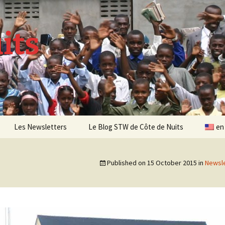
its
Les Newsletters
Le Blog STW de Côte de Nuits
en
Newsletter 4 – Sept 2013
Published on
15 October 2015
in
Newsle
Newsletter 5 – Oct 2013
Newsletter 6 – Mai 2014
Newsletter 7 – Sept 2014