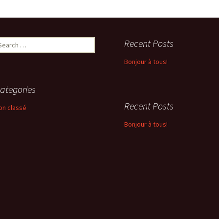
earch
Recent Posts
r:
Bonjour à tous!
ategories
Recent Posts
on classé
Bonjour à tous!