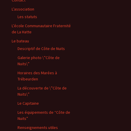
Contact
L’association
Les statuts
L’école Communautaire Fraternité
de La Hatte
Le bateau
Descriptif de Côte de Nuits
Galerie photo \”Côte de
Nuits\”
Horaires des Marées à
Trébeurden
La découverte de \”Côte de
Nuits\”
Le Capitaine
Les équipements de “Côte de
Nuits”
Renseignements utiles