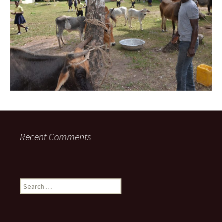
Recent Comments
Search
for: