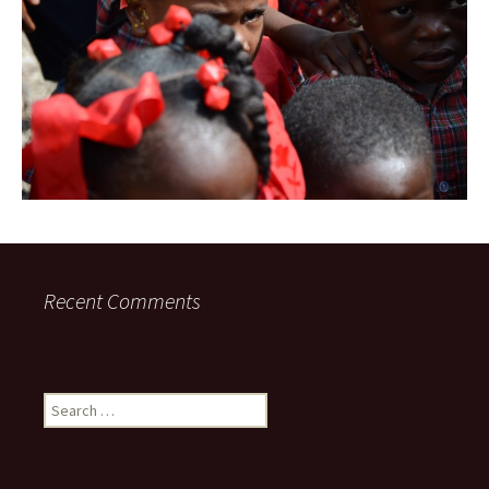
Recent Comments
Search
for: