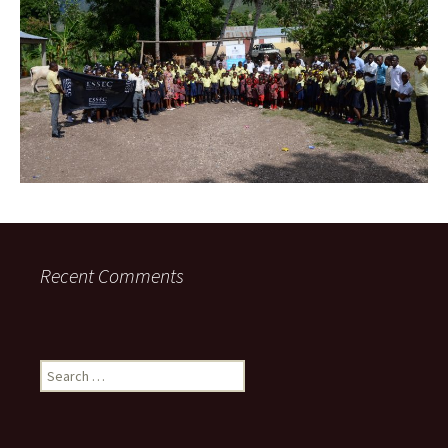
Recent Comments
Search
for: