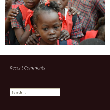
Recent Comments
Search
for: