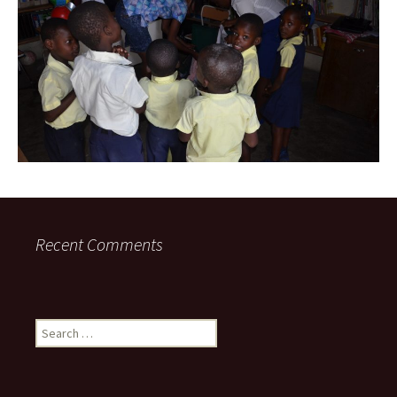
Recent Comments
Search
for: