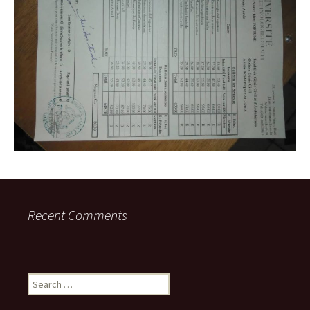
Recent Comments
Search
for: