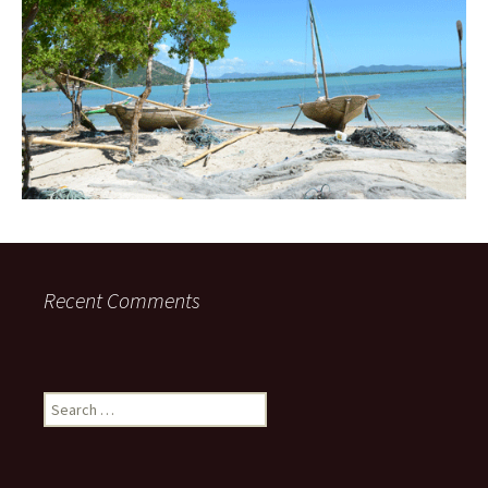
Recent Comments
Search
for: