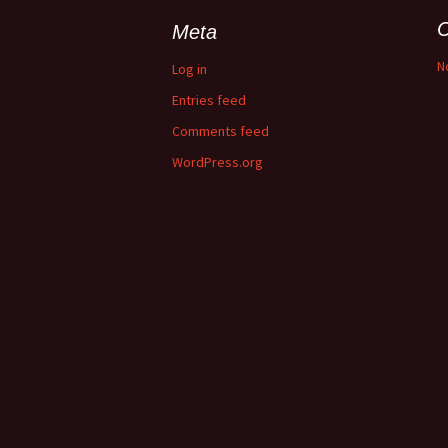
C
Meta
N
Log in
Entries feed
Comments feed
WordPress.org