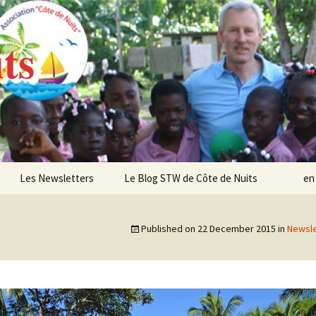
ts
Les Newsletters
Le Blog STW de Côte de Nuits
en
Newsletter 4 – Sept 2013
Published on
22 December 2015
in
Newsle
Newsletter 5 – Oct 2013
Newsletter 6 – Mai 2014
Newsletter 7 – Sept 2014