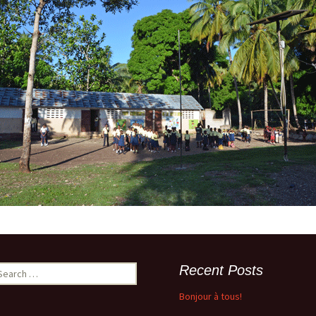
Newsletter 8 – Déc 2014
Newsletter 9 – Oct 2015
Newsletter 10 – Déc 2015
Newsletter 11 – AG
d’avril-2016
Newsletter 12 – Fév 2019
earch
Recent Posts
r:
Bonjour à tous!