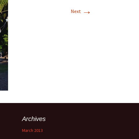
→
Next
Archives
March 2013