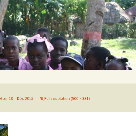
Search
for:
tter 10 – Déc 2015
Full resolution (500 × 331)