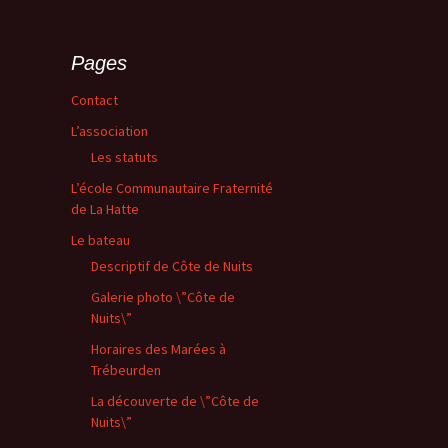
Pages
Contact
L’association
Les statuts
L’école Communautaire Fraternité
de La Hatte
Le bateau
Descriptif de Côte de Nuits
Galerie photo \”Côte de
Nuits\”
Horaires des Marées à
Trébeurden
La découverte de \”Côte de
Nuits\”