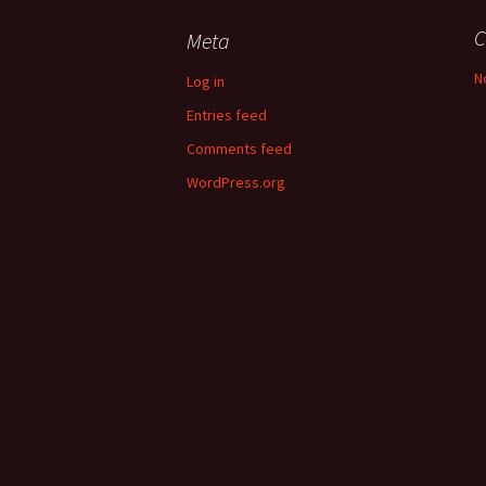
C
Meta
N
Log in
Entries feed
Comments feed
WordPress.org