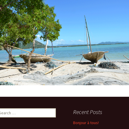
Newsletter 8 – Déc 2014
Newsletter 9 – Oct 2015
Newsletter 10 – Déc 2015
Newsletter 11 – AG
d’avril-2016
Newsletter 12 – Fév 2019
earch
Recent Posts
r:
Bonjour à tous!