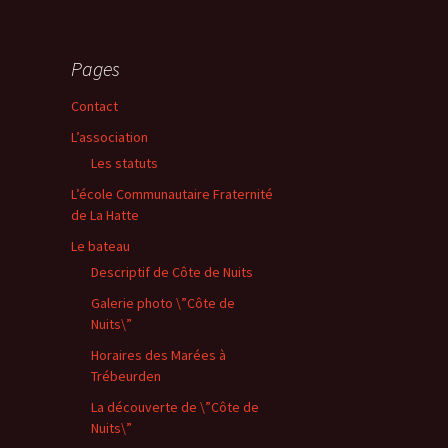
Pages
Contact
L’association
Les statuts
L’école Communautaire Fraternité
de La Hatte
Le bateau
Descriptif de Côte de Nuits
Galerie photo \”Côte de
Nuits\”
Horaires des Marées à
Trébeurden
La découverte de \”Côte de
Nuits\”