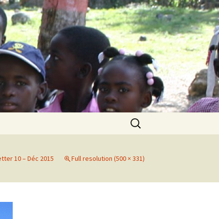
Search
for:
tter 10 – Déc 2015
Full resolution (500 × 331)