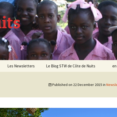
its
Les Newsletters
Le Blog STW de Côte de Nuits
en
Newsletter 4 – Sept 2013
Published on
22 December 2015
in
Newsle
Newsletter 5 – Oct 2013
Newsletter 6 – Mai 2014
Newsletter 7 – Sept 2014