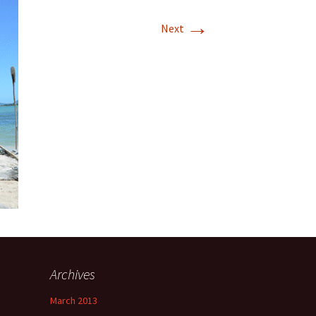
→
Next
Archives
March 2013