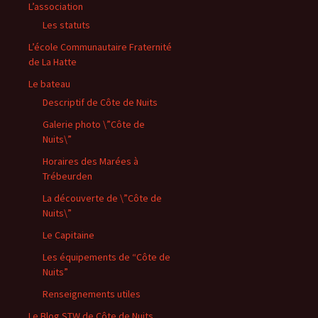
L’association
Les statuts
L’école Communautaire Fraternité
de La Hatte
Le bateau
Descriptif de Côte de Nuits
Galerie photo \”Côte de
Nuits\”
Horaires des Marées à
Trébeurden
La découverte de \”Côte de
Nuits\”
Le Capitaine
Les équipements de “Côte de
Nuits”
Renseignements utiles
Le Blog STW de Côte de Nuits