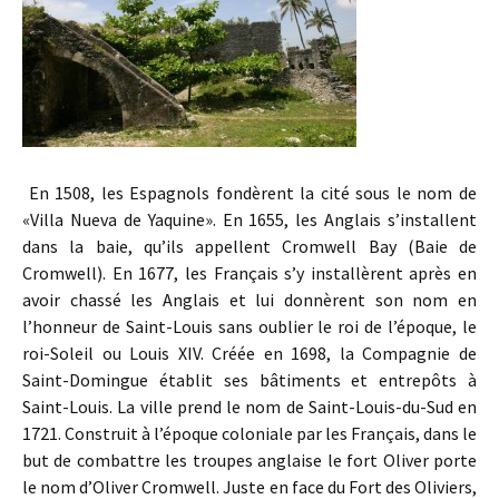
En 1508, les Espagnols fondèrent la cité sous le nom de
«Villa Nueva de Yaquine». En 1655, les Anglais s’installent
dans la baie, qu’ils appellent Cromwell Bay (Baie de
Cromwell). En 1677, les Français s’y installèrent après en
avoir chassé les Anglais et lui donnèrent son nom en
l’honneur de Saint-Louis sans oublier le roi de l’époque, le
roi-Soleil ou Louis XIV.
Créée en 1698, la Compagnie de
Saint-Domingue établit ses bâtiments et entrepôts à
Saint-Louis. La ville prend le nom de Saint-Louis-du-Sud en
1721. Construit à l’époque coloniale par les Français, dans le
but de combattre les troupes anglaise le fort Oliver porte
le nom d’Oliver Cromwell. Juste en face du Fort des Oliviers,