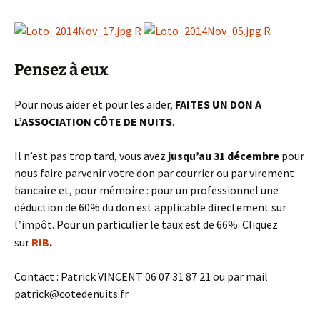
Pensez à eux
Pour nous aider et pour les aider,
FAITES UN DON A
L’ASSOCIATION CÔTE DE NUITS
.
Il n’est pas trop tard, vous avez
jusqu’au 31 décembre
pour
nous faire parvenir votre don par courrier ou par virement
bancaire et, pour mémoire : p
our un professionnel une
déduction de 60% du don est applicable directement sur
l
impôt. Pour un particulier le taux est de 66%. Cliquez
’
sur
RIB
.
Contact : Patrick VINCENT 06 07 31 87 21 ou par mail
patrick@cotedenuits.fr