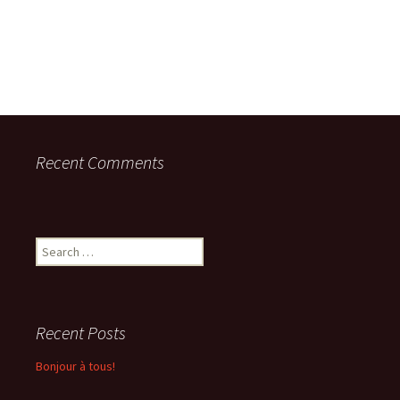
Recent Comments
Search
for:
Recent Posts
Bonjour à tous!