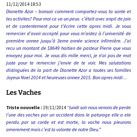
11/12/2014 18:53
Dianette Azor – bonsoir comment comportez-vous ta sante et
tes activites? Pour moi ca va un peux. c’était avec anpil de joie
et de contentement pour t’écrire cette apres midi. Je vous
remercier d’avoir accepté pour vous m’aidez à l’université de
première annee jusqu’à 3eme année science infirmière. J’ai
recu un montant de $8649 haitien de pasteur Pierre que vous
envoyez pour moi. Je vous dis mille merci, je n’ai pas de mot
juste pour te remercier j’envie de te voir. Mes salutations
distinguées de la part de Dianette Azor a toutes ses familles
Joyeux Noel 2014 et heureuses annee 2015. Bon apres midi…
Les Vaches
Triste nouvelle :
19/11/2014
“lundi soir nous venons de perde
l’une des vaches par un accident dans le paturage elle a ete
pendu par sa corde et est morte, la vache nous pleurons
amerement mais c’est la volonte de notre Dieu.”