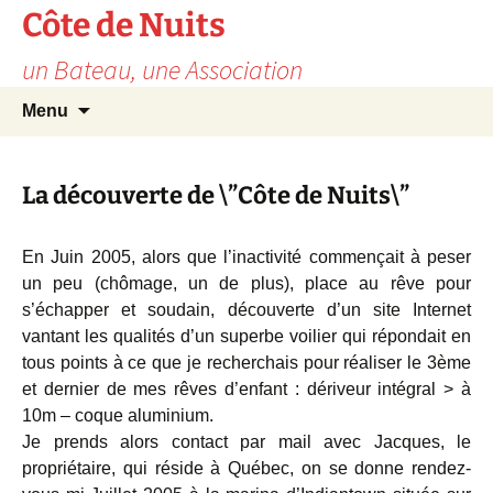
Skip
Côte de Nuits
to
un Bateau, une Association
content
Search
Menu
for:
La découverte de \”Côte de Nuits\”
En Juin 2005, alors que l’inactivité commençait à peser
un peu (chômage, un de plus), place au rêve pour
s’échapper et soudain, découverte d’un site Internet
vantant les qualités d’un superbe voilier qui répondait en
tous points à ce que je recherchais pour réaliser le 3ème
et dernier de mes rêves d’enfant : dériveur intégral > à
10m – coque aluminium.
Je prends alors contact par mail avec Jacques, le
propriétaire, qui réside à Québec, on se donne rendez-