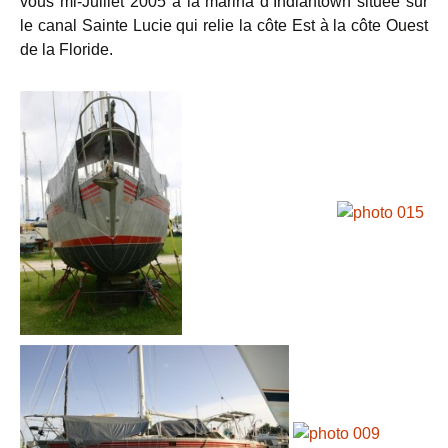
vous mi-Juillet 2005 à la marina d’Indiantown située sur
le canal Sainte Lucie qui relie la côte Est à la côte Ouest
de la Floride.