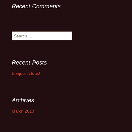
Recent Comments
Search
for:
Recent Posts
Bonjour à tous!
Archives
March 2013