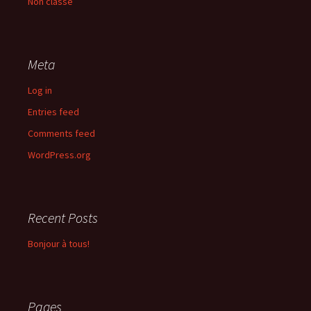
Non classé
Meta
Log in
Entries feed
Comments feed
WordPress.org
Recent Posts
Bonjour à tous!
Pages